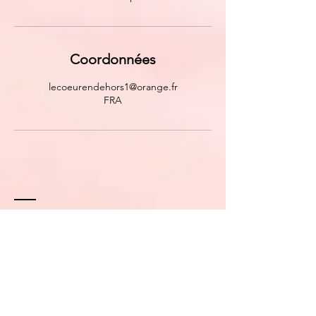
Coordonnées
lecoeurendehors1@orange.fr
FRA
Contact
lecoeurendehorsam@gmail.com