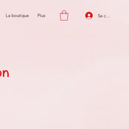
La boutique
Plus
Se connecter
on