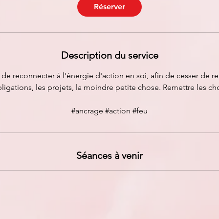
i
Réserver
n
Description du service
de reconnecter à l'énergie d'action en soi, afin de cesser de rep
bligations, les projets, la moindre petite chose. Remettre les ch
#ancrage #action #feu
Séances à venir