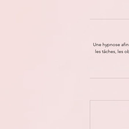
Une hypnose afin 
les tâches, les o