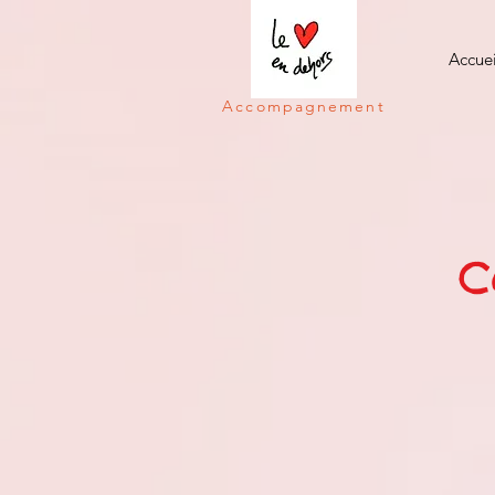
Accuei
Accompagnement
C