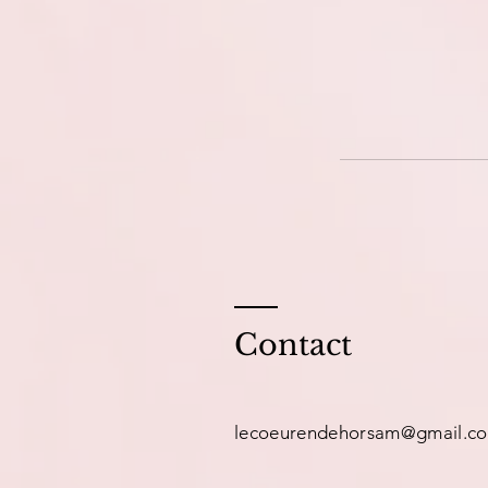
Contact
lecoeurendehorsam@gmail.c