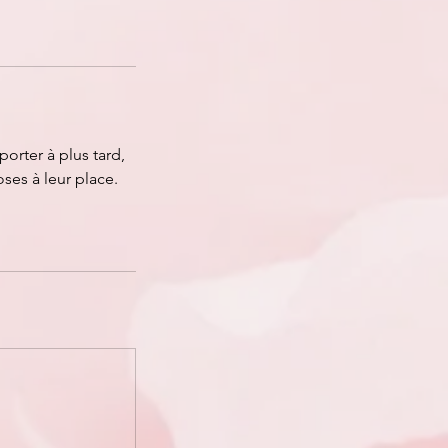
orter à plus tard,
oses à leur place.