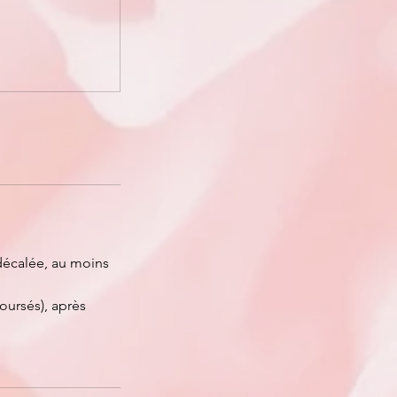
décalée, au moins
oursés), après