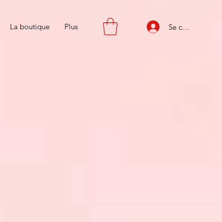
La boutique
Plus
Se connecter