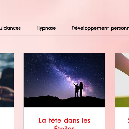
uidances
Hypnose
Développement personn
La tête dans les
Étoiles