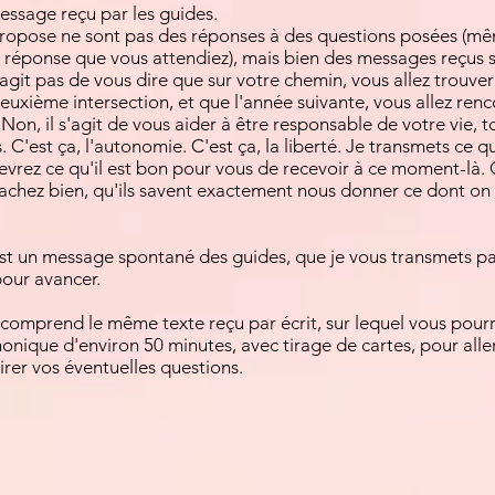
essage reçu par les guides.
ropose ne sont pas des réponses à des questions posées (mê
 réponse que vous attendiez), mais bien des messages reçus
 s'agit pas de vous dire que sur votre chemin, vous allez tro
 deuxième intersection, et que l'année suivante, vous allez ren
. Non, il s'agit de vous aider à être responsable de votre vie, 
 C'est ça, l'autonomie. C'est ça, la liberté. Je transmets ce qu
evrez ce qu'il est bon pour vous de recevoir à ce moment-là. 
achez bien, qu'ils savent exactement nous donner ce dont on a 
est un message spontané des guides, que je vous transmets par
our avancer.
comprend le même texte reçu par écrit, sur lequel vous pourr
onique d'environ 50 minutes, avec tirage de cartes, pour alle
irer vos éventuelles questions.