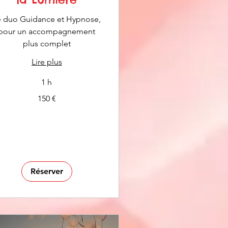
e duo Guidance et Hypnose,
pour un accompagnement
plus complet
Lire plus
1 h
150 €
os
Réserver