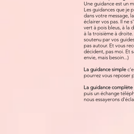
Une guidance est un m
Les guidances que je p
dans votre message, la
éclairer vos pas. Il ne
vert à pois bleus, à la
à la troisième à droite
soutenu par vos guides.
pas autour. Et vous rec
décident, pas moi. Et s
envie, mais besoin...)
La guidance simple
c'
pourrez vous reposer p
La guidance complète
puis un échange téléph
nous essayerons d'écla