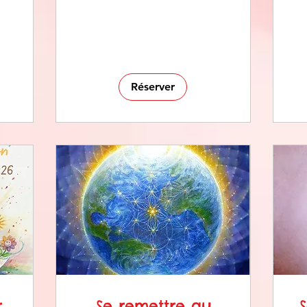
Réserver
r
Se remettre au
S