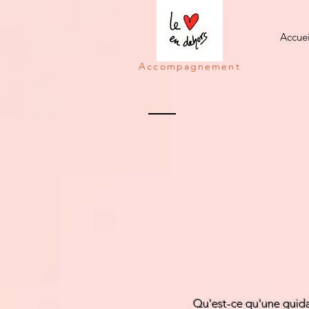
Accuei
Accompagnement
Mes acco
Qu'est-ce qu'une guid