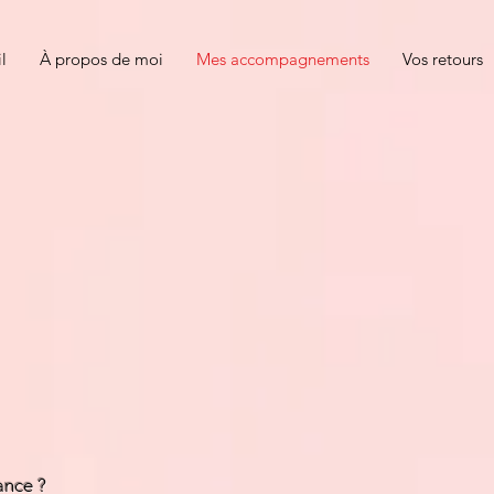
l
À propos de moi
Mes accompagnements
Vos retours
mpagnements
ance ?