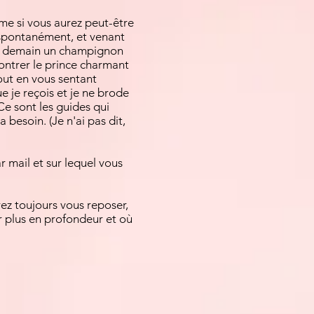
me si vous aurez peut-être
 spontanément, et venant
uver demain un champignon
contrer le prince charmant
tout en vous sentant
e je reçois et je ne brode
Ce sont les guides qui
besoin. (Je n'ai pas dit,
 mail et sur lequel vous
ez toujours vous reposer,
r plus en profondeur et où