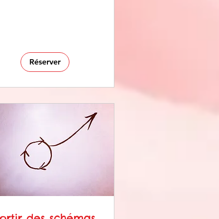
Réserver
ortir des schémas