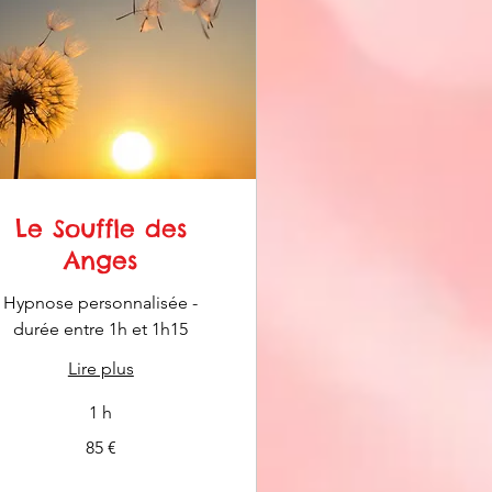
Le Souffle des
Anges
Hypnose personnalisée -
durée entre 1h et 1h15
Lire plus
1 h
85 €
os