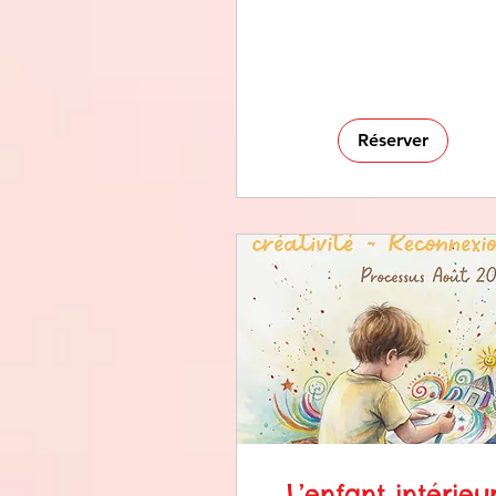
Réserver
L’enfant intérieu