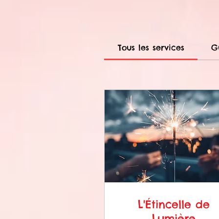
Tous les services
G
L'Étincelle de
Lumière