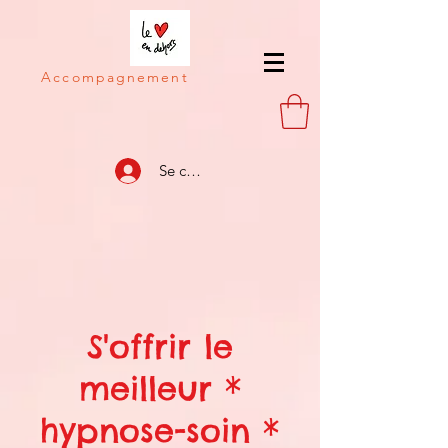
Accompagnement
Se connecter
S'offrir le
meilleur *
hypnose-soin *