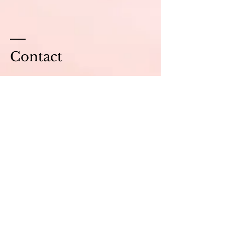
Contact
lecoeurendehorsam@gmail.com